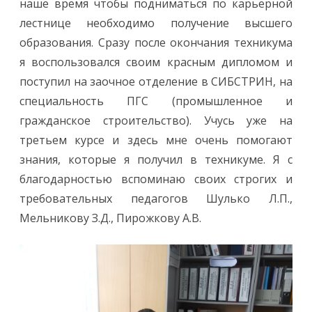
наше время чтобы подниматься по карьерной
лестнице необходимо получение высшего
образования. Сразу после окончания техникума
я воспользовался своим красным дипломом и
поступил на заочное отделение в СИБСТРИН, на
специальность ПГС (промышленное и
гражданское строительство). Учусь уже на
третьем курсе и здесь мне очень помогают
знания, которые я получил в техникуме. Я с
благодарностью вспоминаю своих строгих и
требовательных педагогов Шулько Л.П.,
Мельникову З.Д., Пирожкову А.В.