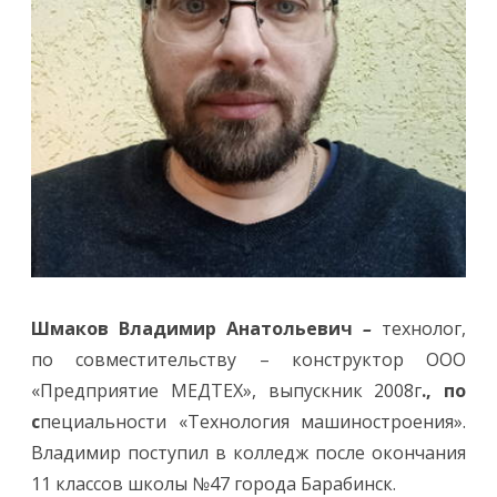
Шмаков Владимир Анатольевич
–
технолог,
по совместительству – конструктор ООО
«Предприятие МЕДТЕХ», выпускник 2008г
., по
с
пециальности «Технология машиностроения».
Владимир поступил в колледж после окончания
11 классов школы №47 города Барабинск.