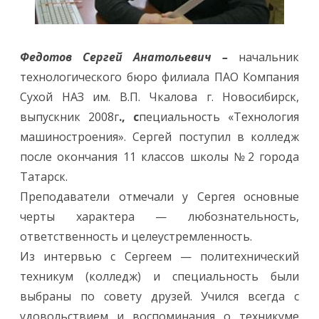
Федотов Сергей Анатольевич
–
начальник
технологического бюро филиала ПАО Компания
Сухой НАЗ им. В.П. Чкалова г. Новосибирск,
выпускник 2008г
., с
пециальность «Технология
машиностроения». Сергей поступил в колледж
после окончания 11 классов школы №2 города
Татарск.
Преподаватели отмечали у Сергея основные
черты характера — любознательность,
ответственность и целеустремленность.
Из интервью с Сергеем — политехнический
техникум (колледж) и специальность были
выбраны по совету друзей. Учился всегда с
удовольствием и воспоминания о техникуме