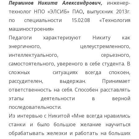
Перминов Никита Александрович
,
инженер-
технолог НПО «ЭЛСИБ» ПАО
,
выпускник 2013г.
по специальности 15.02.08 «Технология
машиностроения»
Педагоги характеризуют Никиту как
энергичного, целеустремленного,
интеллектуального, серьезного,
самостоятельного, увереного в себе студента. В
сложных ситуациях всегда спокоен,
рассудителен, выдержан. Принимает
ответственность на себя. Способен расставлять
этапы деятельности в верной
последовательности.
Из интервью с Никитой «Мне всегда нравились
станки и было большое желание научиться
обрабатывать железки и работать на больших