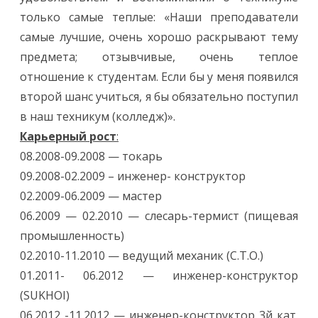
только самые теплые: «Наши преподаватели
самые лучшие, очень хорошо раскрывают тему
предмета; отзывчивые, очень теплое
отношение к студентам. Если бы у меня появился
второй шанс учиться, я бы обязательно поступил
в наш техникум (колледж)».
Карьерный рост
:
08.2008-09.2008 — токарь
09.2008-02.2009 – инженер- конструктор
02.2009-06.2009 — мастер
06.2009 — 02.2010 — слесарь-термист (пищевая
промышленность)
02.2010-11.2010 — ведущий механик (С.Т.О.)
01.2011- 06.2012 — инженер-конструктор
(SUKHOI)
06.2012 -11.2012 — инженер-конструктор 3й кат.