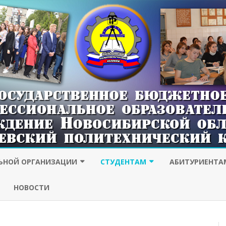
Наверх
ЛЬНОЙ ОРГАНИЗАЦИИ
СТУДЕНТАМ
АБИТУРИЕНТА
ЗАОЧНОЙ ФОРМЫ ОБУЧЕНИЯ
ПРИЕМНАЯ КОМ
НОВОСТИ
ОТДЕЛ ВОСПИТАНИЯ
СОЦИАЛЬНОЕ ОБ
НАШИ ВЫПУСКНИКИ
ОБРАЗОВАТЕЛЬН