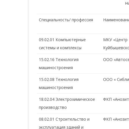
н
Специальность/ профессия
Наименовани
09.02.01 Компьютерные
МКУ «Центр 
системы и комплексы
Куйбышевско
15.02.16 Технология
ООО «Автос
машиностроения
15.02.08 Технология
ООО « Сибл
машиностроения
18.02.04 Электрохимическое
ФКП «Анозит
производство
08.02.01 Строительство и
ФКП «Анозит
эксплуатация зданий и