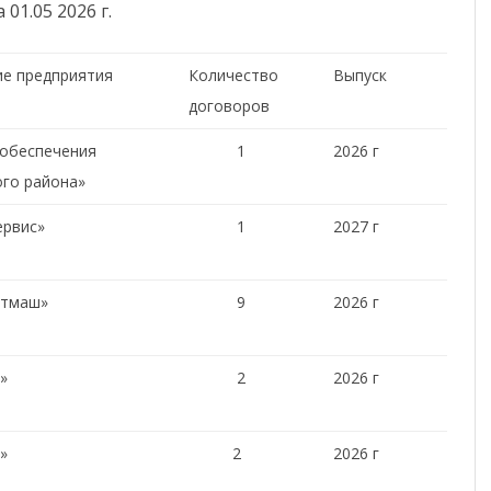
а 01.05 2026 г.
е предприятия
Количество
Выпуск
договоров
обеспечения
1
2026 г
го района»
ервис»
1
2027 г
итмаш»
9
2026 г
»
2
2026 г
»
2
2026 г