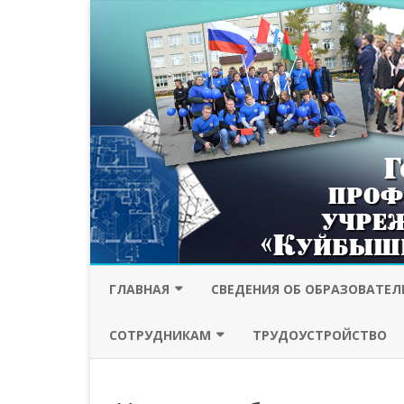
ГЛАВНАЯ
СВЕДЕНИЯ ОБ ОБРАЗОВАТЕ
ПРОТИВОДЕЙСТВИЕ
ОСНОВНЫЕ СВЕДЕНИЯ
СОТРУДНИКАМ
ТРУДОУСТРОЙСТВО
КОРРУПЦИИ
СТРУКТУРА И ОРГАНЫ
ПРОФСОЮЗ
БЕЗОПАСНОСТЬ
УПРАВЛЕНИЯ