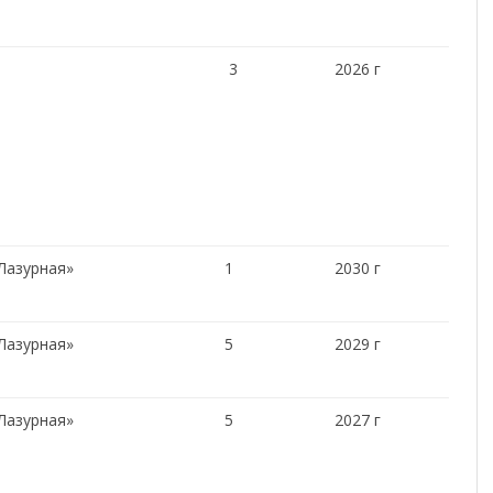
3
2026 г
Лазурная»
1
2030 г
Лазурная»
5
2029 г
Лазурная»
5
2027 г