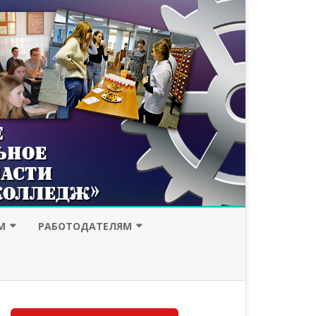
М
РАБОТОДАТЕЛЯМ
ИССИЯ
ДУАЛЬНОЕ ОБУЧЕНИЕ
ЕСПЕЧЕНИЕ
ПОРТФОЛИО ВЫПУСКНИКОВ
ЫЙ КРЕДИТ
НАШИ РАБОТОДАТЕЛИ