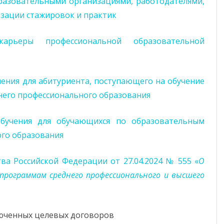
разовательными организациями, работодателями,
изации стажировок и практик
арьеры профессиональной образовательной
чения для абитуриента, поступающего на обучение
его профессионального образования
обучения для обучающихся по образовательным
го образования
ва Российской Федерации от 27.04.2024 № 555 «
О
программам среднего профессионального и высшего
юченных целевых договоров