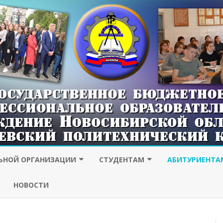
Наверх
ЛЬНОЙ ОРГАНИЗАЦИИ
СТУДЕНТАМ
АБИТУРИЕНТА
ЗАОЧНОЙ ФОРМЫ ОБУЧЕНИЯ
ПРИЕМНАЯ КОМ
НОВОСТИ
ОТДЕЛ ВОСПИТАНИЯ
СОЦИАЛЬНОЕ ОБ
НАШИ ВЫПУСКНИКИ
ОБРАЗОВАТЕЛЬН