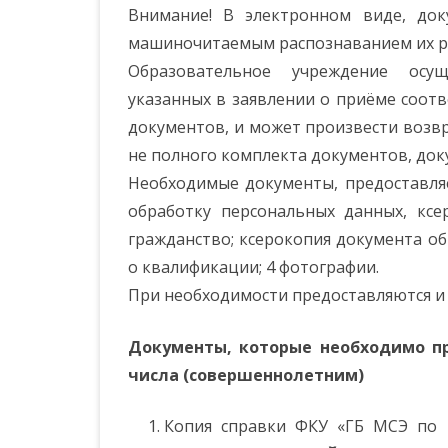
Внимание! В электронном виде, до
машиночитаемым распознаванием их р
Образовательное учреждение осущ
указанных в заявлении о приёме соот
документов, и может произвести возвр
не полного комплекта документов, док
Необходимые документы, предоставляе
обработку персональных данных, ксе
гражданство; ксерокопия документа об
о квалификации; 4 фотографии.
При необходимости предоставляются и
Документы, которые необходимо п
числа (совершеннолетним)
Копия справки ФКУ «ГБ МСЭ по 