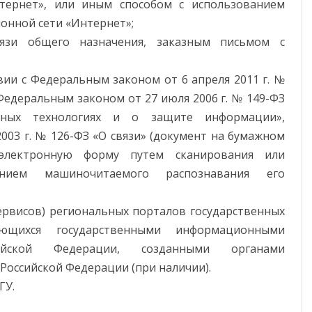
тернет», или иным способом с использованием
нной сети «Интернет»;
язи общего назначения, заказным письмом с
вии с Федеральным законом от 6 апреля 2011 г. №
Федеральным законом от 27 июля 2006 г. № 149-ФЗ
ных технологиях и о защите информации»,
003 г. № 126-ФЗ «О связи» (документ на бумажном
 электронную форму путем сканирования или
ением машиночитаемого распознавания его
ервисов) региональных порталов государственных
ющихся государственными информационными
ийской Федерации, созданными органами
 Российской Федерации (при наличии).
ГУ.