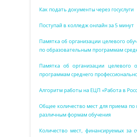
Как подать документы через госуслуги
ИСТОРИЯ КУЙБЫШЕВСКОГО
ПОЛИТЕХНИЧЕСКОГО
КОЛЛЕДЖА
Поступай в колледж онлайн за 5 минут
Памятка об организации целевого обу
по образовательным программам средн
Памятка об организации целевого 
программам среднего профессионально
Алгоритм работы на ЕЦП «Работа в Росс
Общее количество мест для приема по 
различным формам обучения
Количество мест, финансируемых за 