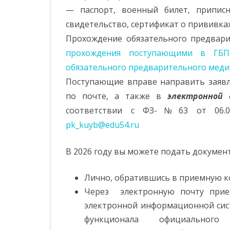
— паспорт, военный билет, приписн
свидетельство, сертификат о прививка
Прохождение обязательного предвар
прохождения поступающими в ГБПО
обязательного предварительного меди
Поступающие вправе направить заявл
по почте, а также в
электронной 
соответствии с ФЗ-№63 от 06.04
pk_kuyb@edu54.ru
В 2026 году вы можете подать документ
Лично, обратившись в приемную к
Через электронную почту при
электронной информационной сист
функционала официально