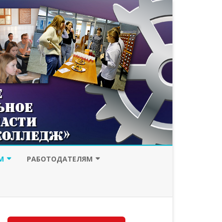
М
РАБОТОДАТЕЛЯМ
ИССИЯ
ДУАЛЬНОЕ ОБУЧЕНИЕ
ЕСПЕЧЕНИЕ
ПОРТФОЛИО ВЫПУСКНИКОВ
ЫЙ КРЕДИТ
НАШИ РАБОТОДАТЕЛИ