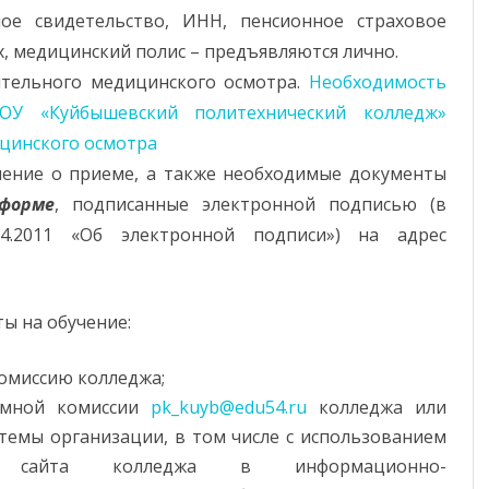
ое свидетельство, ИНН, пенсионное страховое
х, медицинский полис – предъявляются лично.
ительного медицинского осмотра.
Необходимость
У «Куйбышевский политехнический колледж»
цинского осмотра
ение о приеме, а также необходимые документы
форме
, подписанные электронной подписью (в
.2011 «Об электронной подписи») на адрес
ы на обучение:
омиссию колледжа;
емной комиссии
pk_kuyb@edu54.ru
колледжа или
емы организации, в том числе с использованием
го сайта колледжа в информационно-