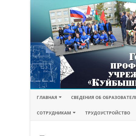
ГЛАВНАЯ
СВЕДЕНИЯ ОБ ОБРАЗОВАТЕ
ПРОТИВОДЕЙСТВИЕ
ОСНОВНЫЕ СВЕДЕНИЯ
СОТРУДНИКАМ
ТРУДОУСТРОЙСТВО
КОРРУПЦИИ
СТРУКТУРА И ОРГАНЫ
ПРОФСОЮЗ
БЕЗОПАСНОСТЬ
УПРАВЛЕНИЯ