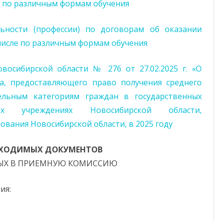
ле по различным формам обучения
ьности (профессии) по договорам об оказании
 числе по различным формам обучения
восибирской области № 276 от 27.02.2025 г. «О
а, предоставляющего право получения среднего
ельным категориям граждан в государственных
ных учреждениях Новосибирской области,
вания Новосибирской области, в 2025 году
БХОДИМЫХ ДОКУМЕНТОВ
ЫХ В ПРИЕМНУЮ КОМИССИЮ
ия: