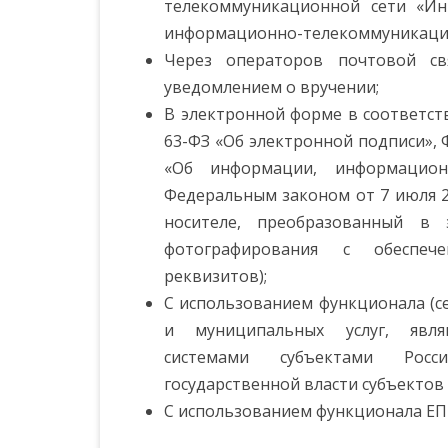
телекоммуникационной сети «Ин
информационно-телекоммуникацио
Через операторов почтовой св
уведомлением о вручении;
В электронной форме в соответст
63-ФЗ «Об электронной подписи», 
«Об информации, информацион
Федеральным законом от 7 июля 2
носителе, преобразованный в
фотографирования с обеспеч
реквизитов);
С использованием функционала (с
и муниципальных услуг, явля
системами субъектами Росс
государственной власти субъектов
С использованием функционала ЕП