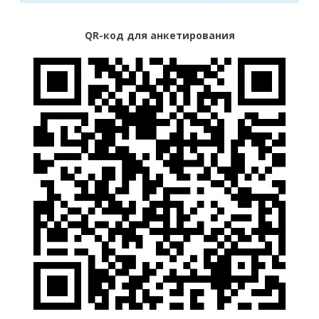
QR-код для анкетирования