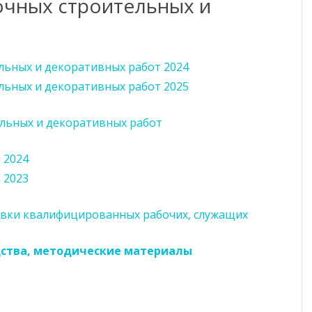
очных строительных и
КРУЖКИ И СЕКЦИИ
ПОЛИТЕХНИЧЕСКАЯ ШКОЛА
ельных и декоративных работ 2024
ельных и декоративных работ 2025
НАШИ СТУДЕНТЫ
СПОРТИВНЫЙ СТУДЕНЧЕСКИЙ
ельных и декоративных работ
КЛУБ
 2024
ФЕДЕРАЛЬНЫЙ ПРОЕКТ
 2023
«ПРОФЕССИОНАЛИТЕТ»
ЦЕЛЕВОЕ ОБУЧЕНИЕ
вки квалифицированных рабочих, служащих
дства, методические материалы