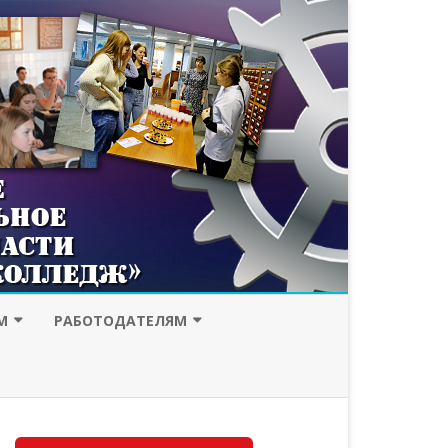
М
РАБОТОДАТЕЛЯМ
ИССИЯ
ДУАЛЬНОЕ ОБУЧЕНИЕ
ЕСПЕЧЕНИЕ
ПОРТФОЛИО ВЫПУСКНИКОВ
ЫЙ КРЕДИТ
НАШИ РАБОТОДАТЕЛИ