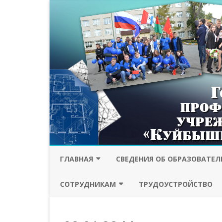
ГЛАВНАЯ
СВЕДЕНИЯ ОБ ОБРАЗОВАТЕ
ПРОТИВОДЕЙСТВИЕ
ОСНОВНЫЕ СВЕДЕНИЯ
СОТРУДНИКАМ
ТРУДОУСТРОЙСТВО
КОРРУПЦИИ
СТРУКТУРА И ОРГАНЫ
ПРОФСОЮЗ
БЕЗОПАСНОСТЬ
УПРАВЛЕНИЯ