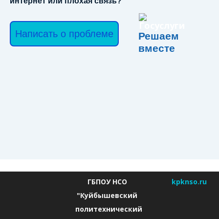
интернет или плохая связь?
Написать о проблеме
Решаем
вместе
ГБПОУ НСО
kpknso.ru
"Куйбышевский
политехнический