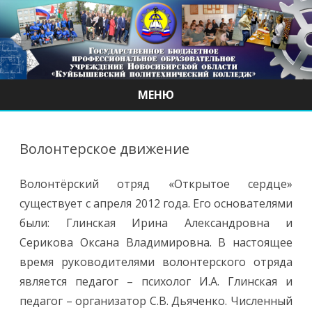
МЕНЮ
Наверх
Волонтерское движение
Волонтёрский отряд «Открытое сердце»
существует с апреля 2012 года. Его основателями
были: Глинская Ирина Александровна и
Серикова Оксана Владимировна. В настоящее
время руководителями волонтерского отряда
является педагог – психолог И.А. Глинская и
педагог – организатор С.В. Дьяченко. Численный