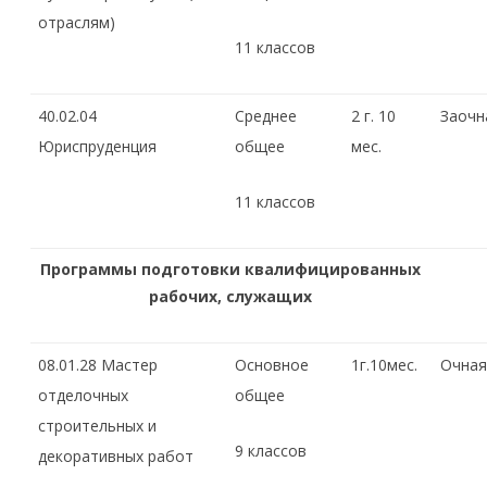
отраслям)
11 классов
40.02.04
Среднее
2 г. 10
Заочн
Юриспруденция
общее
мес.
11 классов
Программы подготовки квалифицированных
рабочих, служащих
08.01.28 Мастер
Основное
1г.10мес.
Очная
отделочных
общее
строительных и
9 классов
декоративных работ