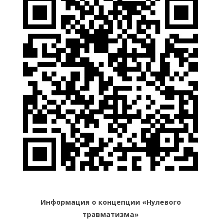
Информация о концепции «Нулевого
травматизма»