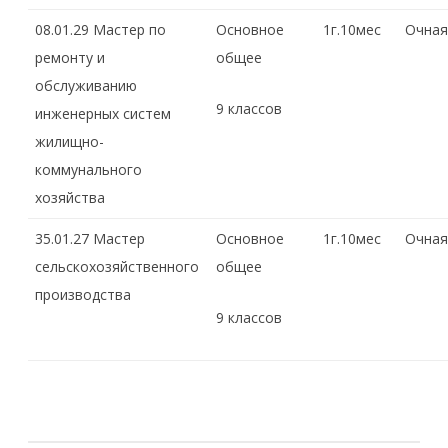
08.01.29 Мастер по
Основное
1г.10мес
Очная
ремонту и
общее
обслуживанию
9 классов
инженерных систем
жилищно-
коммунального
хозяйства
35.01.27 Мастер
Основное
1г.10мес
Очная
сельскохозяйственного
общее
производства
9 классов