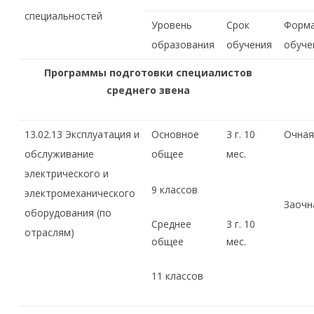
специальностей
Уровень
Срок
Форм
образования
обучения
обуче
Программы подготовки специалистов
среднего звена
13.02.13 Эксплуатация и
Основное
3 г. 10
Очная
обслуживание
общее
мес.
электрического и
9 классов
электромеханического
Заочн
оборудования (по
Среднее
3 г. 10
отраслям)
общее
мес.
11 классов