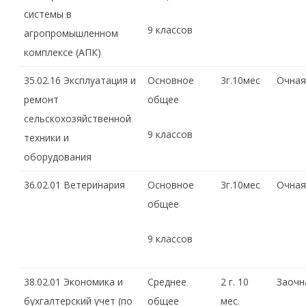
системы в
9 классов
агропромышленном
комплексе (АПК)
35.02.16 Эксплуатация и
Основное
3г.10мес
Очная
ремонт
общее
сельскохозяйственной
9 классов
техники и
оборудования
36.02.01 Ветеринария
Основное
3г.10мес
Очная
общее
9 классов
38.02.01 Экономика и
Среднее
2 г. 10
Заочн
бухгалтерский учет (по
общее
мес.