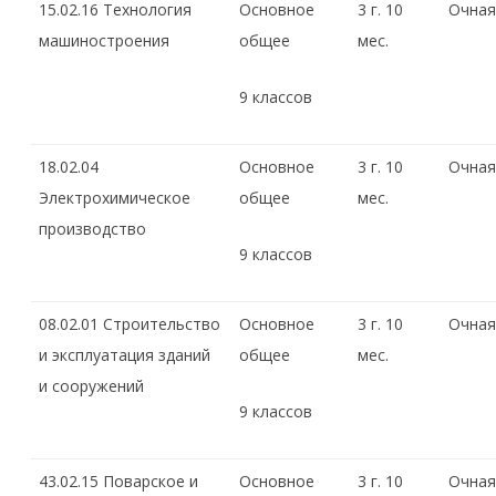
15.02.16 Технология
Основное
3 г. 10
Очная
машиностроения
общее
мес.
9 классов
18.02.04
Основное
3 г. 10
Очная
Электрохимическое
общее
мес.
производство
9 классов
08.02.01 Строительство
Основное
3 г. 10
Очная
и эксплуатация зданий
общее
мес.
и сооружений
9 классов
43.02.15 Поварское и
Основное
3 г. 10
Очная